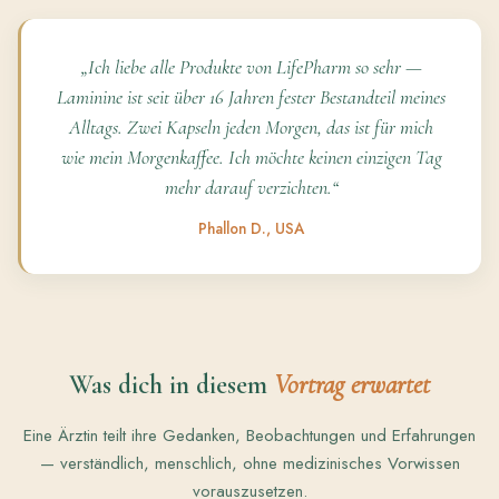
„Ich liebe alle Produkte von LifePharm so sehr —
Laminine ist seit über 16 Jahren fester Bestandteil meines
Alltags. Zwei Kapseln jeden Morgen, das ist für mich
wie mein Morgenkaffee. Ich möchte keinen einzigen Tag
mehr darauf verzichten.“
Phallon D., USA
Was dich in diesem
Vortrag erwartet
Eine Ärztin teilt ihre Gedanken, Beobachtungen und Erfahrungen
— verständlich, menschlich, ohne medizinisches Vorwissen
vorauszusetzen.