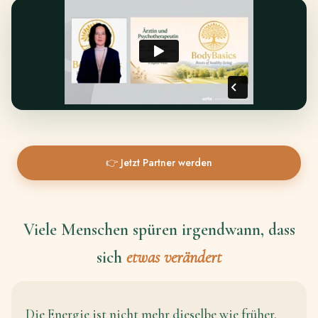
👉 Jetzt Partner werden
Viele Menschen spüren irgendwann, dass
sich
etwas verändert
Die Energie ist nicht mehr dieselbe wie früher.