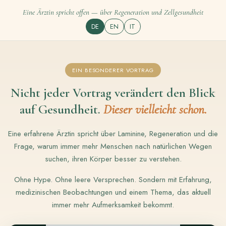
Eine Ärztin spricht offen — über Regeneration und Zellgesundheit
DE
EN
IT
EIN BESONDERER VORTRAG
Nicht jeder Vortrag verändert den Blick
auf Gesundheit.
Dieser vielleicht schon.
Eine erfahrene Ärztin spricht über Laminine, Regeneration und die
Frage, warum immer mehr Menschen nach natürlichen Wegen
suchen, ihren Körper besser zu verstehen.
Ohne Hype. Ohne leere Versprechen. Sondern mit Erfahrung,
medizinischen Beobachtungen und einem Thema, das aktuell
immer mehr Aufmerksamkeit bekommt.