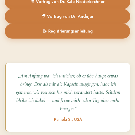
🎥 Vortrag von Dr. Käte Niederkirchner
🎥 Vortrag von Dr. Andujar
📝 Registrierungsanleitung
„Am Anfang war ich unsicher, ob es überhaupt etwas
bringt. Erst als mir die Kapseln ausgingen, habe ich
gemerkt, wie viel sich für mich verändert hatte. Seitdem
bleibe ich dabei — und freue mich jeden Tag über mehr
Energie.“
Pamela S., USA