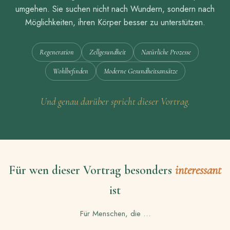
umgehen. Sie suchen nicht nach Wundern, sondern nach
Möglichkeiten, ihren Körper besser zu unterstützen.
Regeneration
Zellgesundheit
Natürliche Prozesse
Wohlbefinden
Moderne Gesundheitsansätze
Und genau darüber spricht dieser Vortrag.
Für wen dieser Vortrag besonders
interessant
ist
Für Menschen, die …