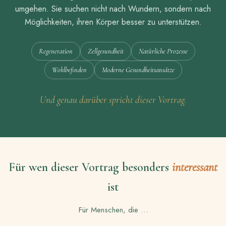
umgehen. Sie suchen nicht nach Wundern, sondern nach
Möglichkeiten, ihren Körper besser zu unterstützen.
Regeneration
Zellgesundheit
Natürliche Prozesse
Wohlbefinden
Moderne Gesundheitsansätze
Und genau darüber spricht dieser Vortrag.
Für wen dieser Vortrag besonders
interessant
ist
Für Menschen, die …