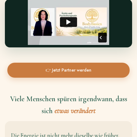
👉 Jetzt Partner werden
Viele Menschen spüren irgendwann, dass
sich
etwas verändert
Die Energie ist nicht mehr dieselbe wie früher.