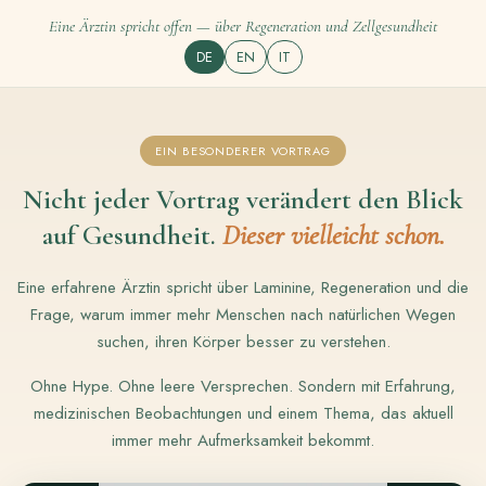
Eine Ärztin spricht offen — über Regeneration und Zellgesundheit
DE
EN
IT
EIN BESONDERER VORTRAG
Nicht jeder Vortrag verändert den Blick
auf Gesundheit.
Dieser vielleicht schon.
Eine erfahrene Ärztin spricht über Laminine, Regeneration und die
Frage, warum immer mehr Menschen nach natürlichen Wegen
suchen, ihren Körper besser zu verstehen.
Ohne Hype. Ohne leere Versprechen. Sondern mit Erfahrung,
medizinischen Beobachtungen und einem Thema, das aktuell
immer mehr Aufmerksamkeit bekommt.