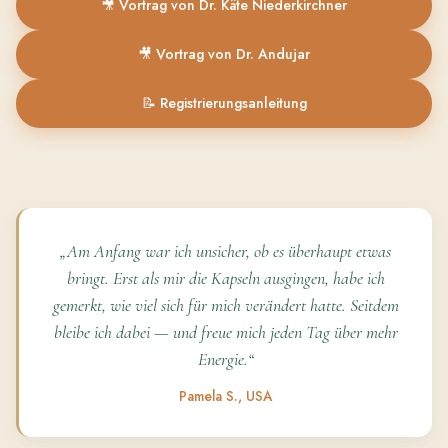
🎥 Vortrag von Dr. Käte Niederkirchner
🎥 Vortrag von Dr. Andujar
📝 Registrierungsanleitung
„Am Anfang war ich unsicher, ob es überhaupt etwas
bringt. Erst als mir die Kapseln ausgingen, habe ich
gemerkt, wie viel sich für mich verändert hatte. Seitdem
bleibe ich dabei — und freue mich jeden Tag über mehr
Energie.“
Pamela S., USA