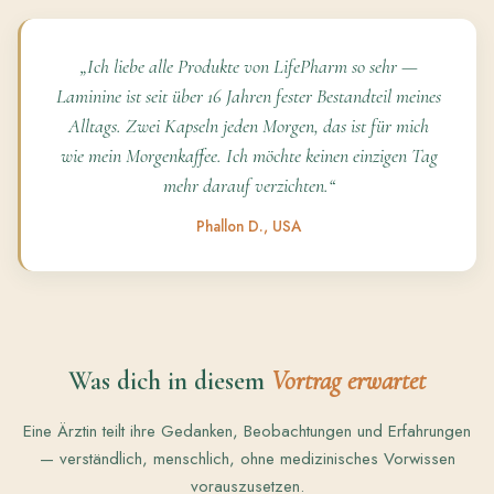
„Ich liebe alle Produkte von LifePharm so sehr —
Laminine ist seit über 16 Jahren fester Bestandteil meines
Alltags. Zwei Kapseln jeden Morgen, das ist für mich
wie mein Morgenkaffee. Ich möchte keinen einzigen Tag
mehr darauf verzichten.“
Phallon D., USA
Was dich in diesem
Vortrag erwartet
Eine Ärztin teilt ihre Gedanken, Beobachtungen und Erfahrungen
— verständlich, menschlich, ohne medizinisches Vorwissen
vorauszusetzen.